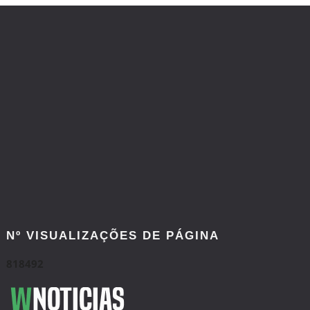
Nº VISUALIZAÇÕES DE PÁGINA
8
1
8
4
9
2